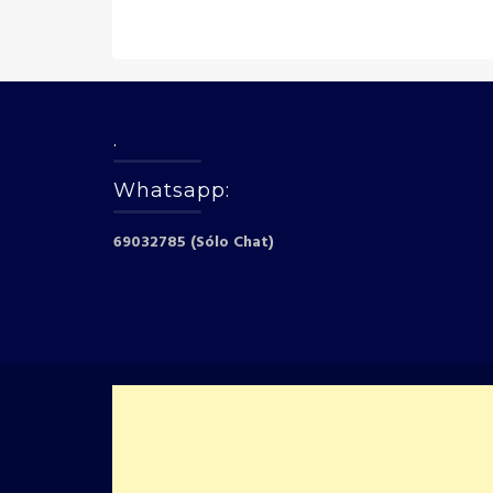
.
Whatsapp:
69032785 (Sólo Chat)