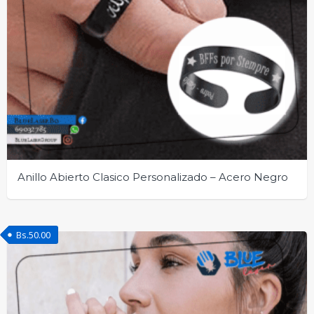
Anillo Abierto Clasico Personalizado – Acero Negro
Bs.
50.00