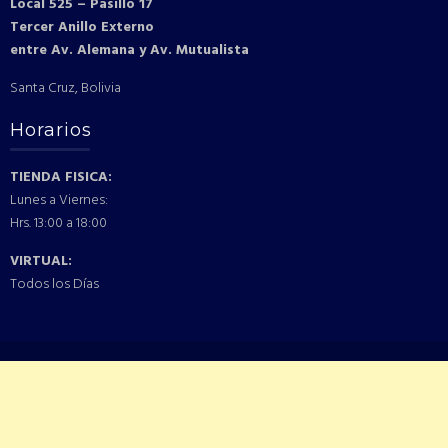
Local 525 – Pasillo 17
Tercer Anillo Externo
entre Av. Alemana y Av. Mutualista
Santa Cruz, Bolivia
Horarios
TIENDA FISICA:
Lunes a Viernes:
Hrs. 13:00 a 18:00
VIRTUAL:
Todos los Días