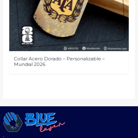
Collar Acero Dorado – Personalizable –
Mundial 2026
.