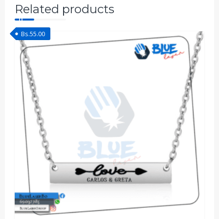
Related products
Bs.
55.00