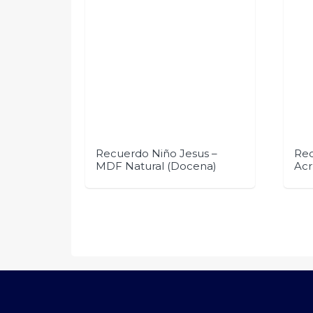
Recuerdo Niño Jesus –
Re
MDF Natural (Docena)
Acr