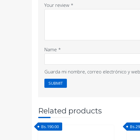
Your review
*
Name
*
Guarda mi nombre, correo electrónico y web
Related products
Bs.
190.00
Bs.
29