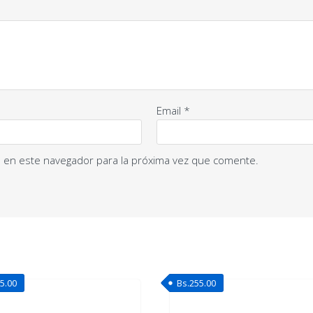
Email
*
 en este navegador para la próxima vez que comente.
5.00
Bs.
255.00