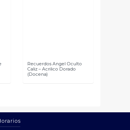
e
Recuerdos Angel Oculto
Caliz – Acrilico Dorado
(Docena)
Horarios