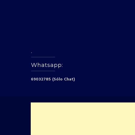
.
Whatsapp:
69032785 (Sólo Chat)