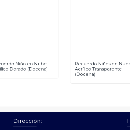
cuerdo Niño en Nube
Recuerdo Niños en Nub
ílico Dorado (Docena)
Acrílico Transparente
(Docena)
Dirección: