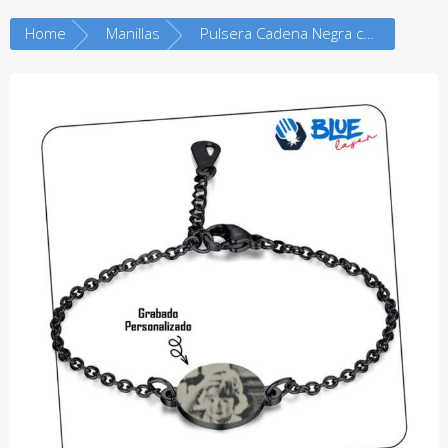
Home
Manillas
Pulsera Cadena Negra con Dije Circular – Acero Negro