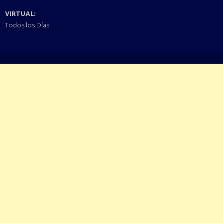
VIRTUAL:
Todos los Días