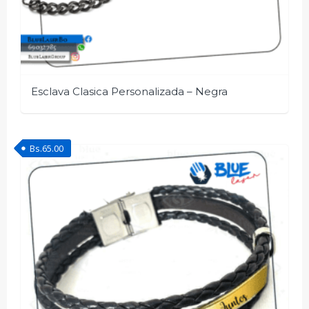
Esclava Clasica Personalizada – Negra
Bs.
65.00