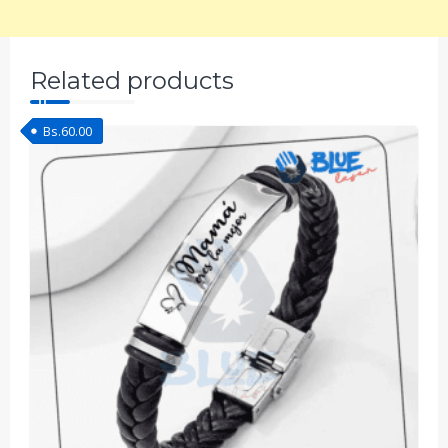
Related products
Bs.
60.00