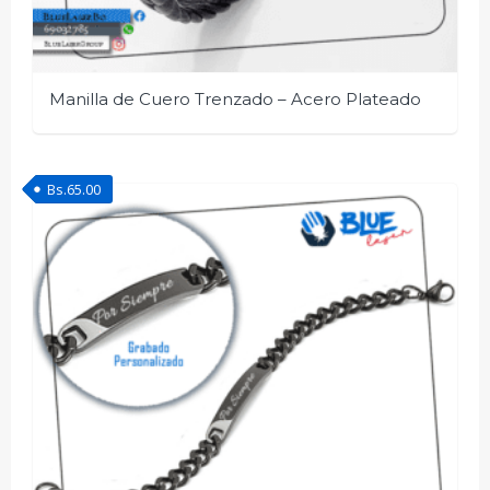
Manilla de Cuero Trenzado – Acero Plateado
Bs.
65.00