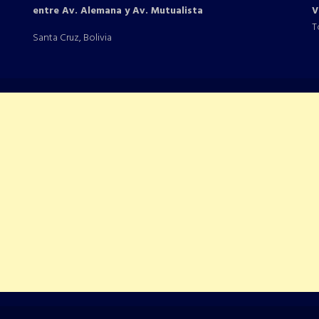
entre Av. Alemana y Av. Mutualista
V
T
Santa Cruz, Bolivia