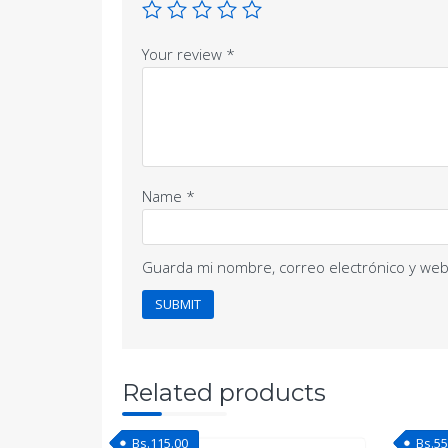
Your review
*
Name
*
Guarda mi nombre, correo electrónico y web
Related products
Bs.
115.00
Bs.
55