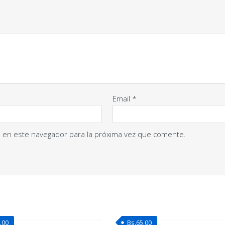
Email
*
 en este navegador para la próxima vez que comente.
.00
Bs.
65.00