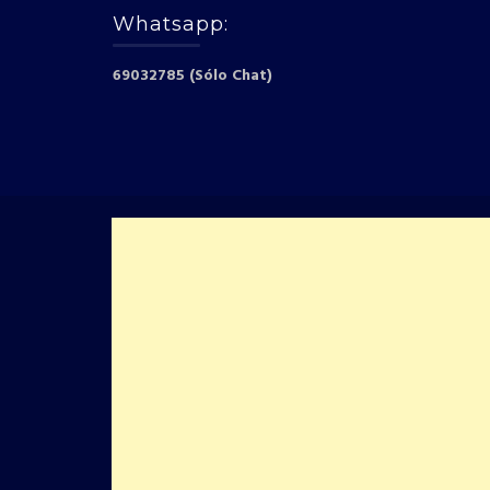
Whatsapp:
69032785 (Sólo Chat)