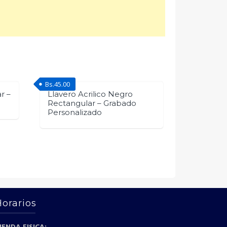
Bs.
45.00
r –
Llavero Acrilico Negro
Rectangular – Grabado
Personalizado
Horarios