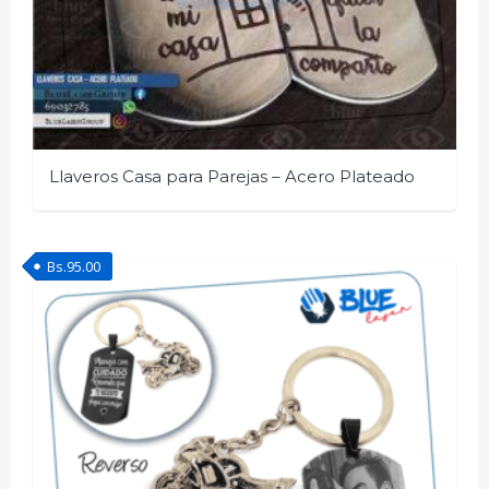
Llaveros Casa para Parejas – Acero Plateado
Bs.
95.00