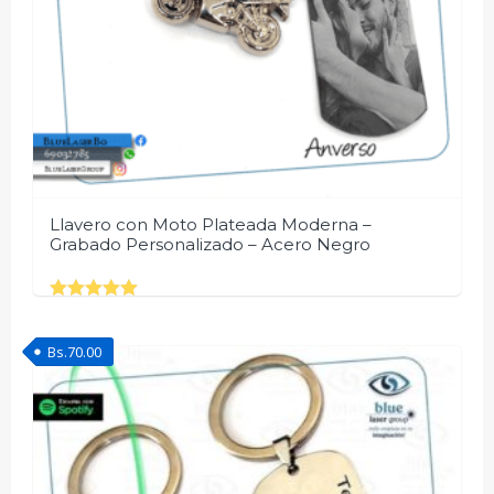
Llavero con Moto Plateada Moderna –
Grabado Personalizado – Acero Negro
Rated
5.00
out of 5
Bs.
70.00