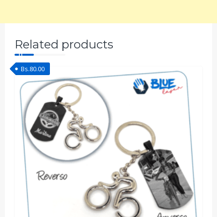
Related products
Bs.
80.00