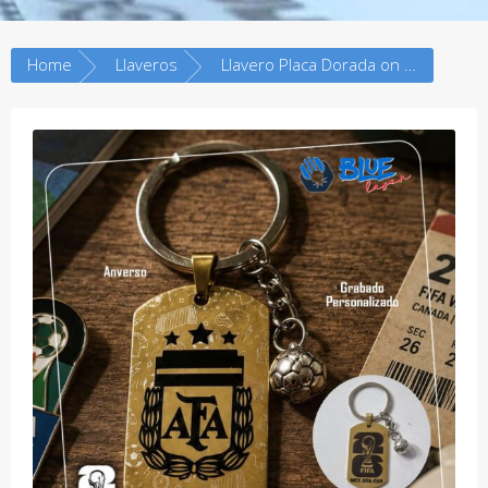
Home
Llaveros
Llavero Placa Dorada on Dije Balon de Futbol – Grabado Personalizado – WC 2026