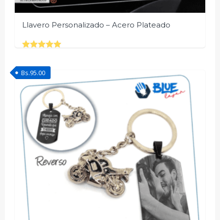
Llavero Personalizado – Acero Plateado
Rated
5.00
out of 5
Bs.
95.00