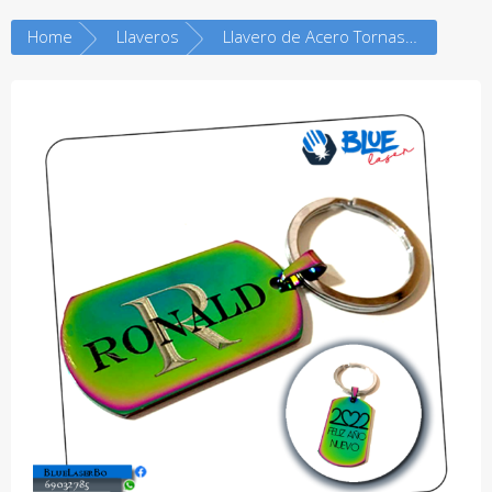
Home
Llaveros
Llavero de Acero Tornasol (Rainbow) – Tipo Placa Militar