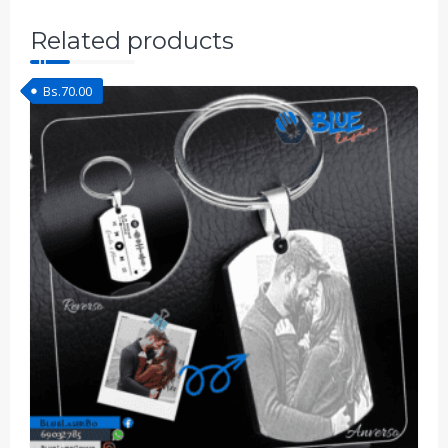
Related products
Bs.
70.00