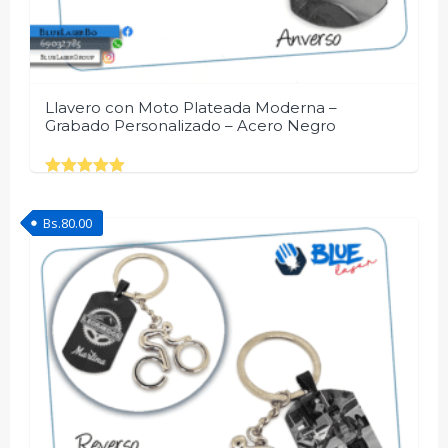
Llavero con Moto Plateada Moderna –
Grabado Personalizado – Acero Negro
Rated
5.00
out of 5
Bs.
80.00