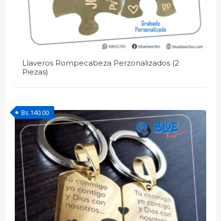
Llaveros Rompecabeza Perzonalizados (2
Piezas)
Bs.
140.00