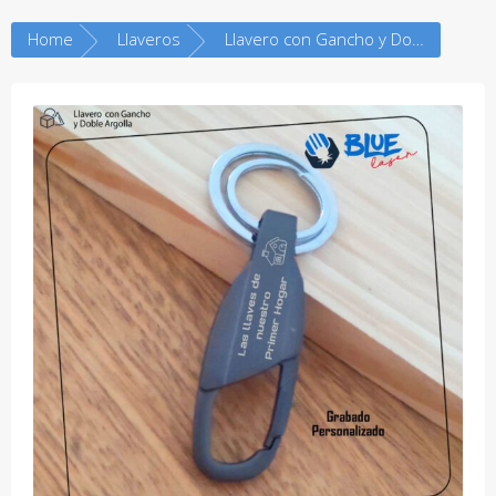
Home
Llaveros
Llavero con Gancho y Doble Argolla – Personalizado