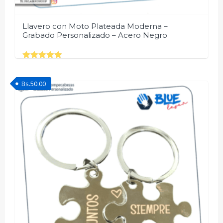
Llavero con Moto Plateada Moderna –
Grabado Personalizado – Acero Negro
Rated
5.00
out of 5
Bs.
50.00