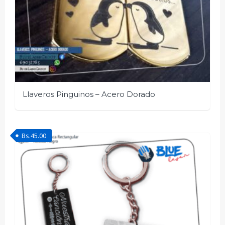
Llaveros Pinguinos – Acero Dorado
Bs.
45.00