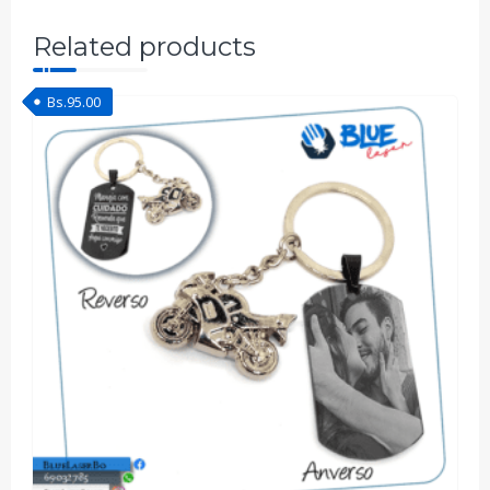
Related products
Bs.
95.00