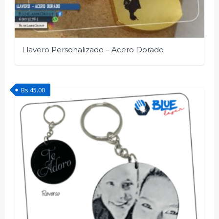
Llavero Personalizado – Acero Dorado
Bs.
45.00