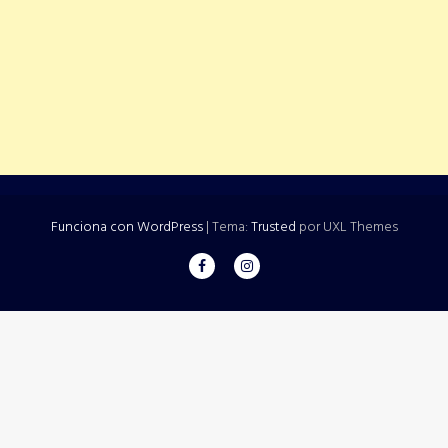
Funciona con WordPress
|
Tema:
Trusted
por UXL Themes