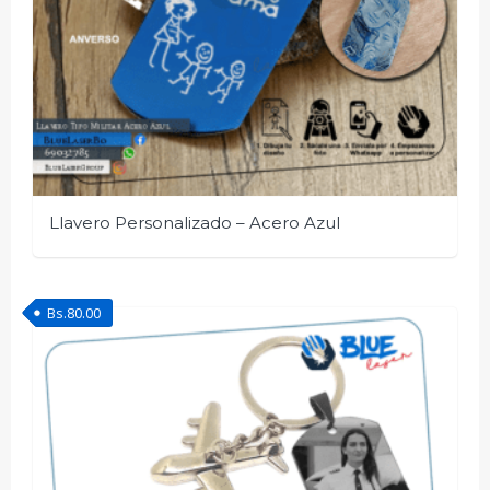
Llavero Personalizado – Acero Azul
Bs.
80.00