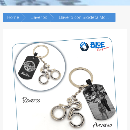
Home
Llaveros
Llavero con Bicicleta Moderna – Grabado Personalizado – Acero Negro