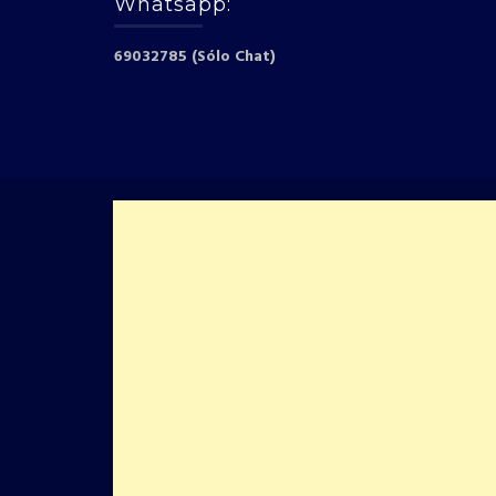
Whatsapp:
69032785 (Sólo Chat)