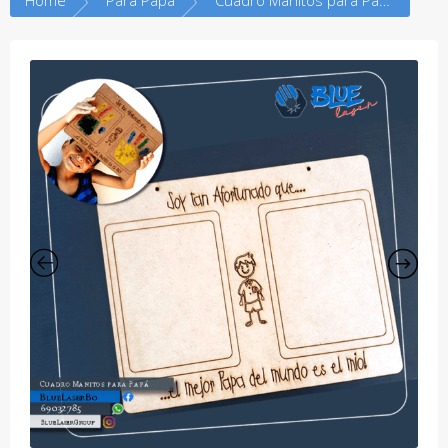
Home
Para Papa
Cuadro Manitos para Papá