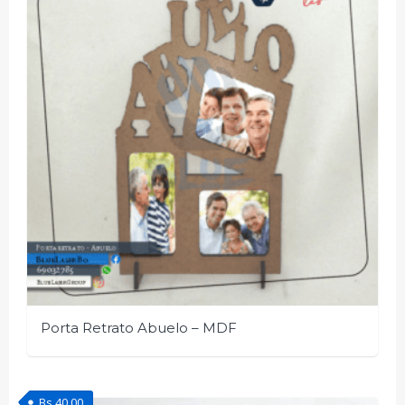
Porta Retrato Abuelo – MDF
Bs.
40.00