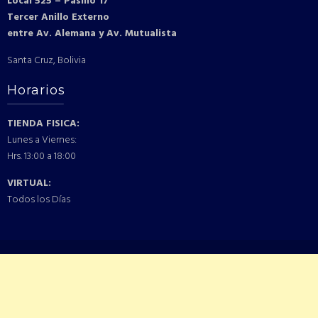
Local 525 – Pasillo 17
Tercer Anillo Externo
entre Av. Alemana y Av. Mutualista
Santa Cruz, Bolivia
Horarios
TIENDA FISICA:
Lunes a Viernes:
Hrs. 13:00 a 18:00
VIRTUAL:
Todos los Días