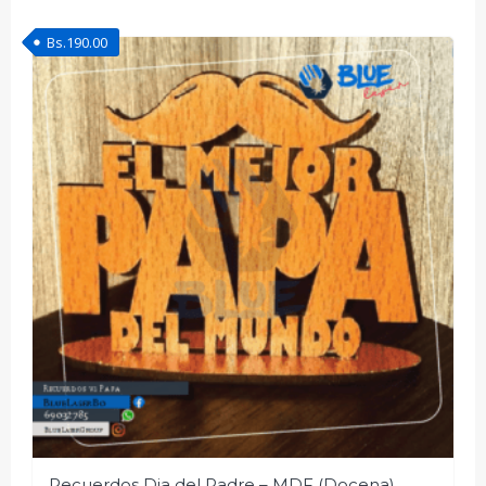
Bs.
190.00
Recuerdos Dia del Padre – MDF (Docena)