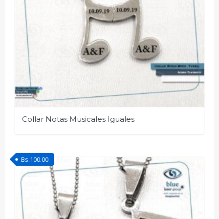
Collar Notas Musicales Iguales
Bs.
100.00