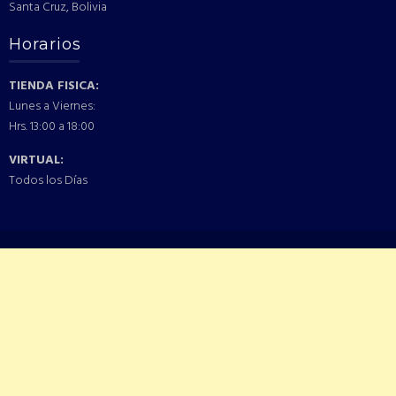
Santa Cruz, Bolivia
Horarios
TIENDA FISICA:
Lunes a Viernes:
Hrs. 13:00 a 18:00
VIRTUAL:
Todos los Días