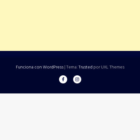
Funciona con WordPress
|
Tema:
Trusted
por UXL Themes