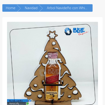
Home
Navidad
Arbol Navideño con Whisky Johnnie Walker