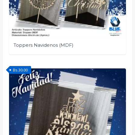
Toppers Navidenos (MDF)
Bs.
30.00