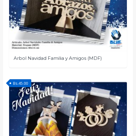
Arbol Navidad Familia y Amigos (MDF)
Bs.
45.00