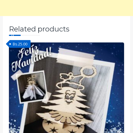
Related products
Bs.
25.00