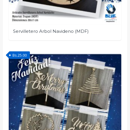
Servilletero Arbol Navideno (MDF)
Bs.
25.00